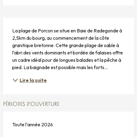
DESCRIPTION
La plage de Porcon se situe en Baie de Radegonde à 
2,5km du bourg, au commencement de la côte 
granitique bretonne. Cette grande plage de sable à 
l’abri des vents dominants et bordée de falaises offre 
un cadre idéal pour de longues balades et la pêche à 
pied. La baignade est possible mais les forts...
Lire la suite
PÉRIODES D'OUVERTURE
Toute l'année 2026