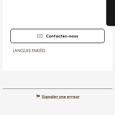
Bi
Contactez-nous
LANGUES PARLÉES
LANGUES PARLÉES
Signaler une erreur