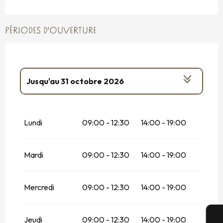
PÉRIODES D'OUVERTURE
Jusqu'au
31 octobre 2026
Du
2 janvier 2026
au
28 février 2026
Lundi
09:00 - 12:30
14:00 - 19:00
Du
1 novembre 2026
au
31 décembre
2026
Mardi
09:00 - 12:30
14:00 - 19:00
Mercredi
09:00 - 12:30
14:00 - 19:00
Jeudi
09:00 - 12:30
14:00 - 19:00