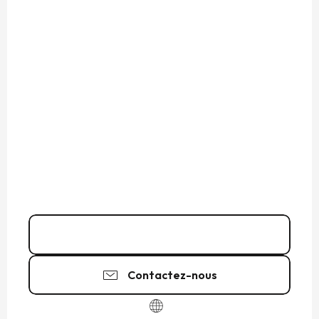
02 99 81 22
▒▒
Contactez-nous