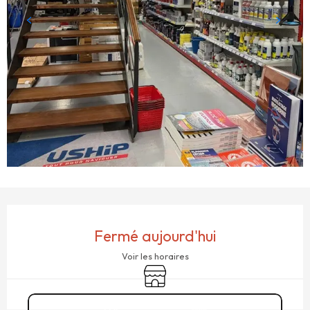
OUVERTURE ET COORDONNÉES
Fermé aujourd'hui
Voir les horaires
Boutique