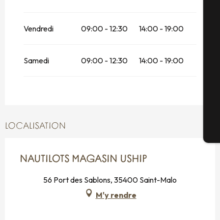
A
Vendredi
09:00 - 12:30
14:00 - 19:00
Sé
Samedi
09:00 - 12:30
14:00 - 19:00
G
LOCALISATION
Bi
NAUTILOTS MAGASIN USHIP
56 Port des Sablons, 35400 Saint-Malo
M'y rendre