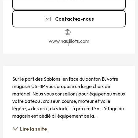
02 99 81 22
▒▒
Contactez-nous
www.nautilots.com
DESCRIPTION
Sur le port des Sablons, en face du ponton B, votre 
magasin USHIP vous propose un large choix de 
matériel. Nous vous conseillons pour équiper au mieux 
votre bateau : croiseur, course, moteur et voile 
légère, « des prix, du stock… à proximité ». L’étage du 
magasin est dédié à l’équipement de la...
Lire la suite