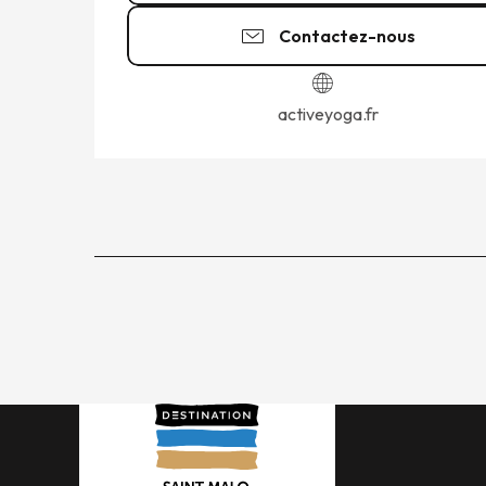
Contactez-nous
activeyoga.fr