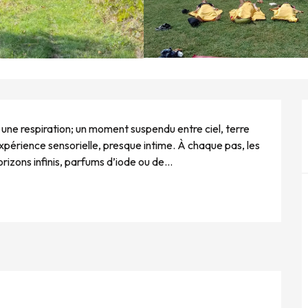
 une respiration; un moment suspendu entre ciel, terre 
périence sensorielle, presque intime. À chaque pas, les 
izons infinis, parfums d’iode ou de...