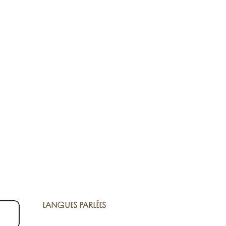
LANGUES PARLÉES
LANGUES PARLÉES