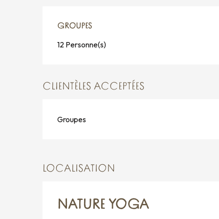
GROUPES
GROUPES
12 Personne(s)
CLIENTÈLES ACCEPTÉES
Groupes
LOCALISATION
NATURE YOGA