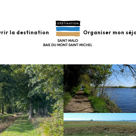
rir la destination
Organiser mon séj