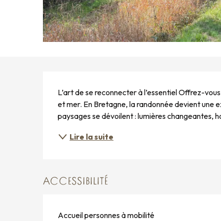
DESCRIPTION
L’art de se reconnecter à l’essentiel Offrez-vous
et mer. En Bretagne, la randonnée devient une ex
paysages se dévoilent : lumières changeantes, hor
Lire la suite
ACCESSIBILITÉ
Accueil personnes à mobilité