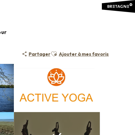
our
Ajouter aux favoris
Partager
Ajouter à mes favoris