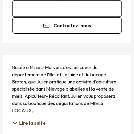
07 49 70 40
▒▒
Contactez-nous
DESCRIPTION
Basée à Miniac-Morvan, c’est au coeur du 
département de l’Ille-et- Vilaine et du bocage 
Breton, que Julien pratique une activité d’apiculture, 
spécialisée dans l’élevage d’abeilles et la vente de 
miels. Apiculteur- Récoltant, Julien vous proposera 
dans sa boutique des dégustations de MIELS 
LOCAUX,...
Lire la suite