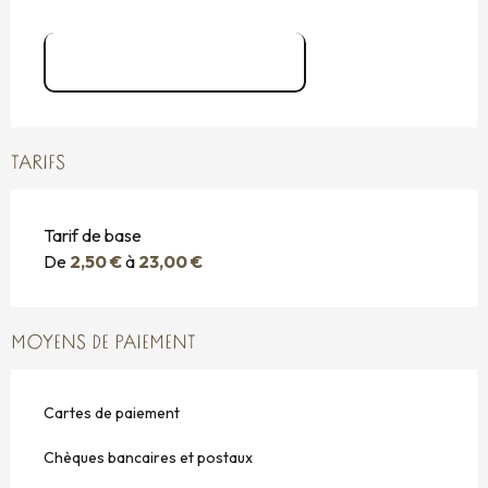
FLYERS_MELLI MALO
TARIFS
Tarif de base
De
2,50 €
à
23,00 €
MOYENS DE PAIEMENT
Cartes de paiement
Chèques bancaires et postaux