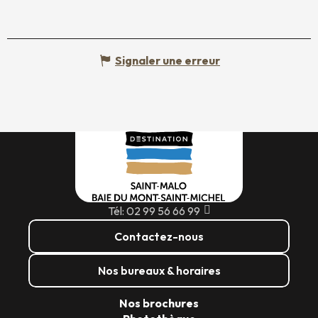
Signaler une erreur
Tél: 02 99 56 66 99
Contactez-nous
Nos bureaux & horaires
Nos brochures