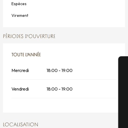
Espèces
Virement
PÉRIODES D'OUVERTURE
TOUTE L'ANNÉE
TOUTE L'ANNÉE
Mercredi
18:00 - 19:00
A
Vendredi
18:00 - 19:00
Sé
G
LOCALISATION