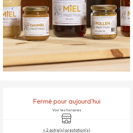
OUVERTURE ET COORDONNÉES
Fermé pour aujourd'hui
Voir les horaires
Boutique
+ 2 autre(s) prestation(s)