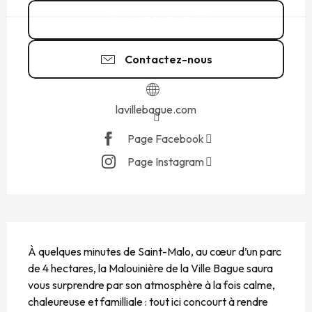
06 52 97 47
▒▒
Contactez-nous
lavillebague.com
Page Facebook
Page Instagram
DESCRIPTION
À quelques minutes de Saint-Malo, au cœur d’un parc 
de 4 hectares, la Malouinière de la Ville Bague saura 
vous surprendre par son atmosphère à la fois calme, 
chaleureuse et familliale : tout ici concourt à rendre 