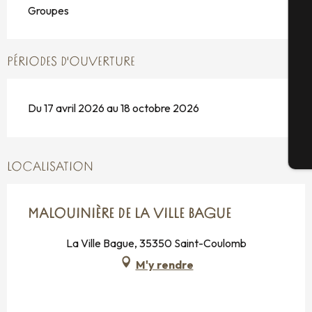
Groupes
Sé
PÉRIODES D'OUVERTURE
G
Du 17 avril 2026 au 18 octobre 2026
Bi
LOCALISATION
MALOUINIÈRE DE LA VILLE BAGUE
La Ville Bague, 35350 Saint-Coulomb
M'y rendre