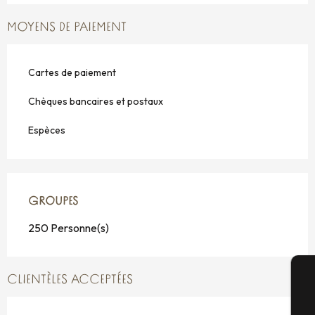
MOYENS DE PAIEMENT
Cartes de paiement
Chèques bancaires et postaux
Espèces
GROUPES
GROUPES
250 Personne(s)
CLIENTÈLES ACCEPTÉES
A