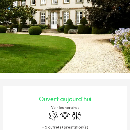
OUVERTURE ET COORDONNÉES
Ouvert aujourd'hui
Voir les horaires
Animaux acceptés
WiFi
Toilettes
+ 5 autre(s) prestation(s)