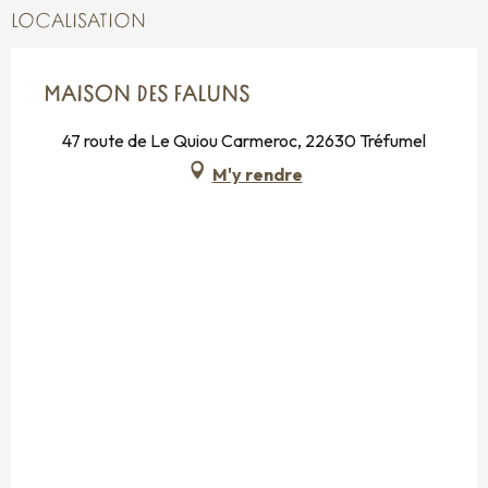
LOCALISATION
Du
7 novembre 2026
au
11 novembre
2026
MAISON DES FALUNS
47 route de Le Quiou Carmeroc, 22630 Tréfumel
M'y rendre