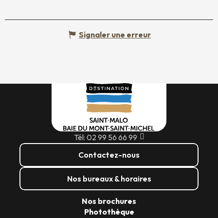
Signaler une erreur
Tél: 02 99 56 66 99
Contactez-nous
Nos bureaux & horaires
Nos brochures
Photothèque