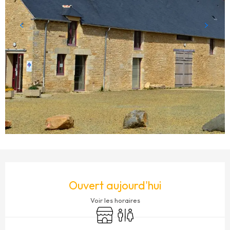
OUVERTURE ET COORDONNÉES
Ouvert aujourd'hui
Voir les horaires
Boutique
Toilettes