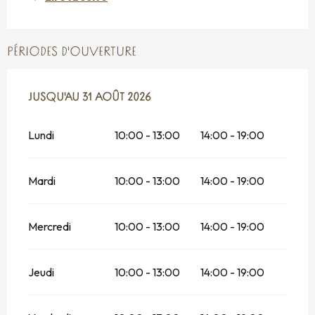
PÉRIODES D'OUVERTURE
DU
JUSQU'AU
1 MAI 2026
31 AOÛT 2026
AU
31 AOÛT 2026
Lundi
10:00 - 13:00
14:00 - 19:00
Mardi
10:00 - 13:00
14:00 - 19:00
Mercredi
10:00 - 13:00
14:00 - 19:00
Jeudi
10:00 - 13:00
14:00 - 19:00