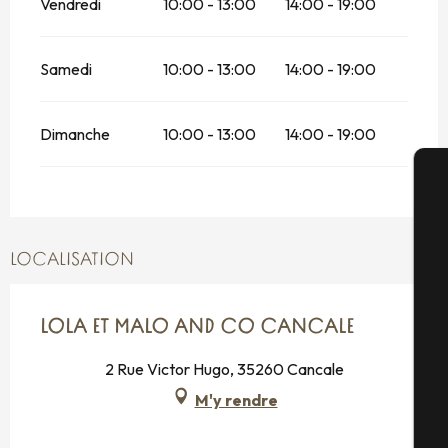
Vendredi
10:00 - 13:00
14:00 - 19:00
Samedi
10:00 - 13:00
14:00 - 19:00
Dimanche
10:00 - 13:00
14:00 - 19:00
A
LOCALISATION
Sé
LOLA ET MALO AND CO CANCALE
2 Rue Victor Hugo, 35260 Cancale
G
M'y rendre