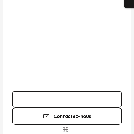
Bi
Appeler
Contactez-nous