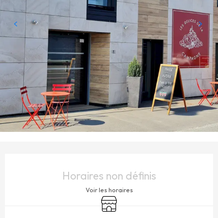
OUVERTURE ET COORDONNÉES
Horaires non définis
Voir les horaires
Boutique