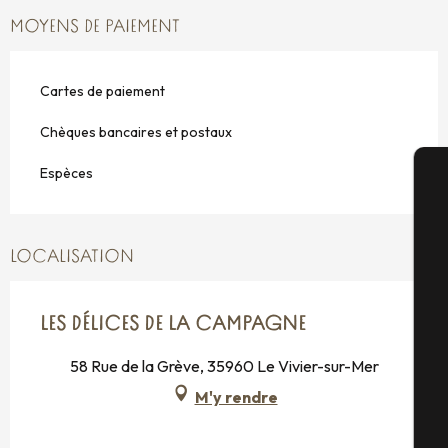
MOYENS DE PAIEMENT
Cartes de paiement
Chèques bancaires et postaux
Espèces
A
LOCALISATION
Sé
LES DÉLICES DE LA CAMPAGNE
58 Rue de la Grève, 35960 Le Vivier-sur-Mer
G
M'y rendre