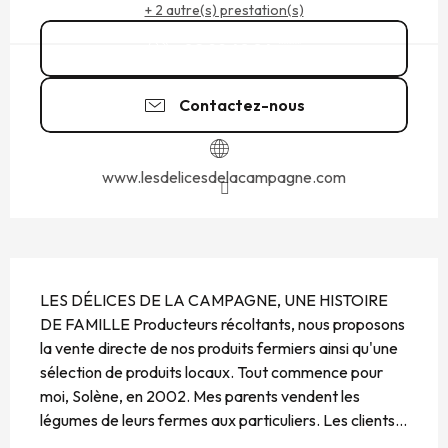
+ 2 autre(s) prestation(s)
02 99 48 84
▒▒
Contactez-nous
www.lesdelicesdelacampagne.com
DESCRIPTION
LES DÉLICES DE LA CAMPAGNE, UNE HISTOIRE 
DE FAMILLE Producteurs récoltants, nous proposons 
la vente directe de nos produits fermiers ainsi qu'une 
sélection de produits locaux. Tout commence pour 
moi, Solène, en 2002. Mes parents vendent les 
légumes de leurs fermes aux particuliers. Les clients...