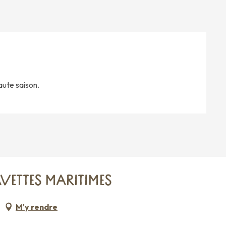
aute saison.
VETTES MARITIMES
M'y rendre