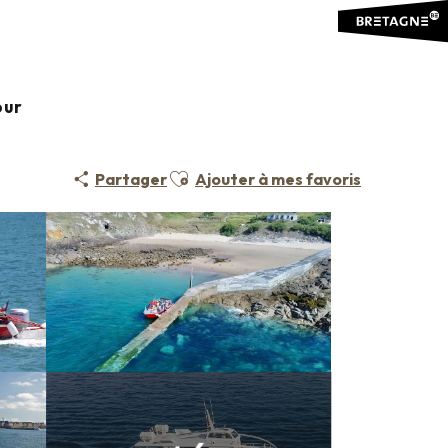
our
Ajouter aux favoris
Partager
Ajouter à mes favoris