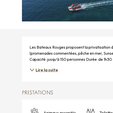
DESCRIPTION
Les Bateaux Rouges proposent la privatisation de
(promenades commentées, pêche en mer, Sunset, dé
Capacité :jusqu’à 150 personnes Durée :de 1h30 
Lire la suite
PRESTATIONS
Animaux acceptés
Toilette