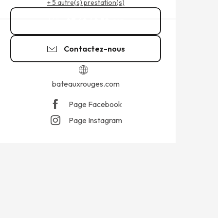
+ 5 autre(s) prestation(s)
07 69 40 38
▒▒
Contactez-nous
bateauxrouges.com
Page Facebook
Page Instagram