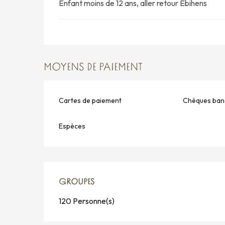
Enfant moins de 12 ans, aller retour Ebihens
MOYENS DE PAIEMENT
Cartes de paiement
Chèques banc
Espèces
GROUPES
GROUPES
120 Personne(s)