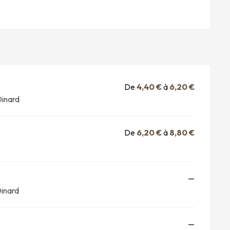
De
4,40 €
à
6,20 €
Dinard
De
6,20 €
à
8,80 €
—
Dinard
—