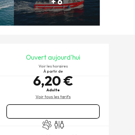
+ 6
OUVERTURE ET COORDONNÉ
Ouvert aujourd'hui
Voir les horaires
À partir de
6,20 €
Adulte
Voir tous les tarifs
Réserver
Animaux acceptés
Toilettes