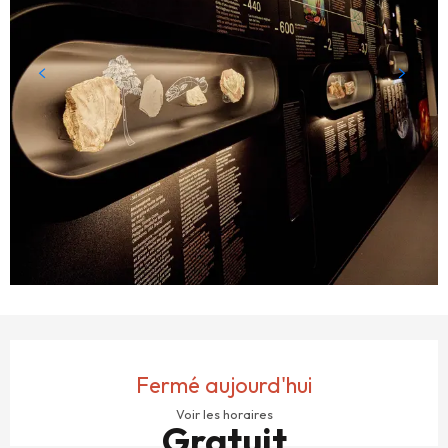
OUVERTURE ET COORDONNÉES
Fermé aujourd'hui
Voir les horaires
Gratuit