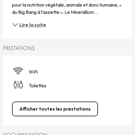
pour la nutrition végétale, animale et donc humaine, « 
du Big Bang à l’assiette ». Le Minerallium...
Lire la suite
PRESTATIONS
WiFi
Toilettes
Afficher toutes les prestations