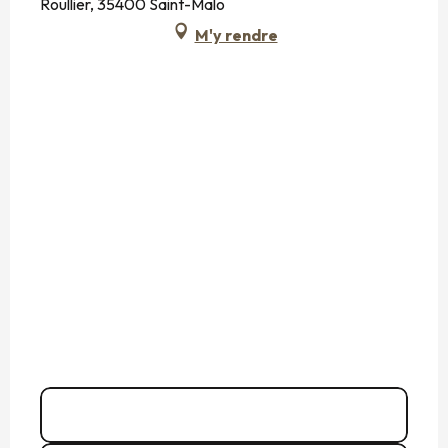
Roullier, 35400 Saint-Malo
M'y rendre
02 23 15 15
▒▒