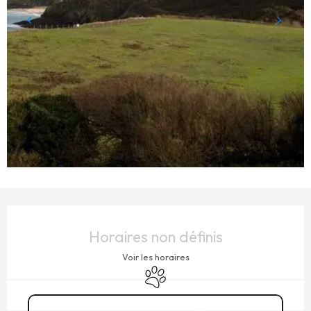
OUVERTURE ET COORDONNÉES
Horaires non définis
Voir les horaires
Animaux acceptés