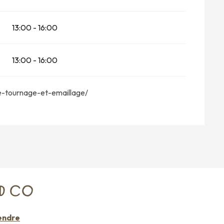
13:00 - 16:00
6
13:00 - 16:00
26
ge-tournage-et-emaillage/
ND CO
endre