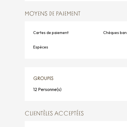
MOYENS DE PAIEMENT
Cartes de paiement
Chèques banc
Espèces
GROUPES
GROUPES
12 Personne(s)
CLIENTÈLES ACCEPTÉES