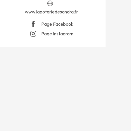
www.lapoteriedesandra.fr
Page Facebook
Page Instagram