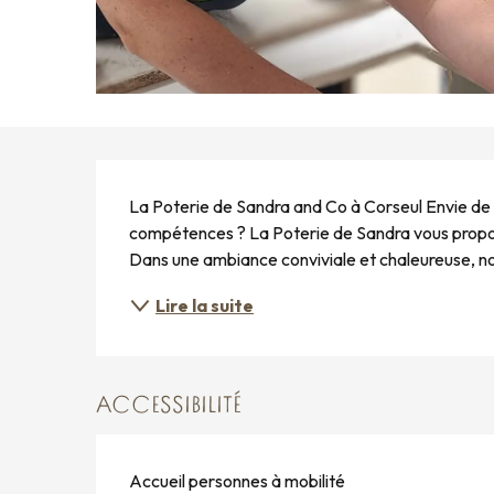
DESCRIPTION
La Poterie de Sandra and Co à Corseul Envie de d
compétences ? La Poterie de Sandra vous propose
Dans une ambiance conviviale et chaleureuse, n
Lire la suite
ACCESSIBILITÉ
Accueil personnes à mobilité