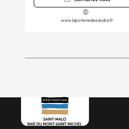
www.lapoteriedesandra.fr