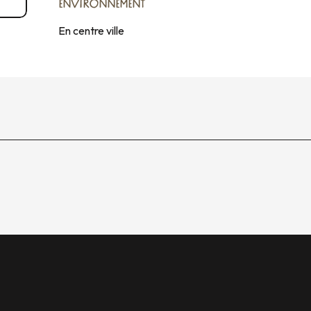
ENVIRONNEMENT
ENVIRONNEMENT
En centre ville