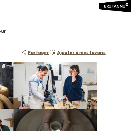
our
Ajouter aux favoris
Partager
Ajouter à mes favoris