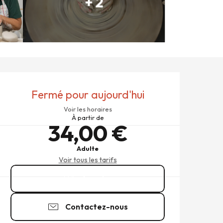
+ 2
OUVERTURE ET COORDONNÉ
Fermé pour aujourd'hui
Voir les horaires
À partir de
34,00 €
Adulte
Voir tous les tarifs
Appeler
Contactez-nous