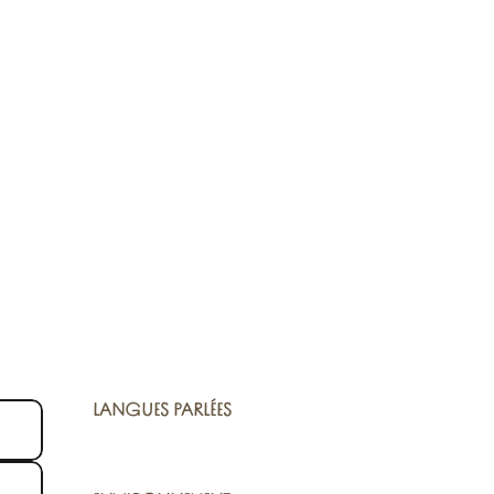
LANGUES PARLÉES
LANGUES PARLÉES