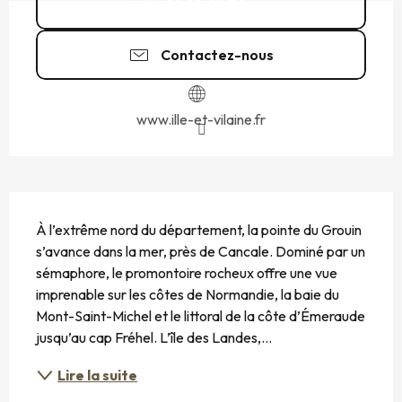
02 99 02 36
▒▒
Contactez-nous
www.ille-et-vilaine.fr
DESCRIPTION
À l’extrême nord du département, la pointe du Grouin 
s’avance dans la mer, près de Cancale. Dominé par un 
sémaphore, le promontoire rocheux offre une vue 
imprenable sur les côtes de Normandie, la baie du 
Mont-Saint-Michel et le littoral de la côte d’Émeraude 
jusqu’au cap Fréhel. L’île des Landes,...
Lire la suite