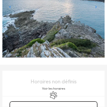
OUVERTURE ET COORDONNÉES
Horaires non définis
Voir les horaires
Animaux acceptés