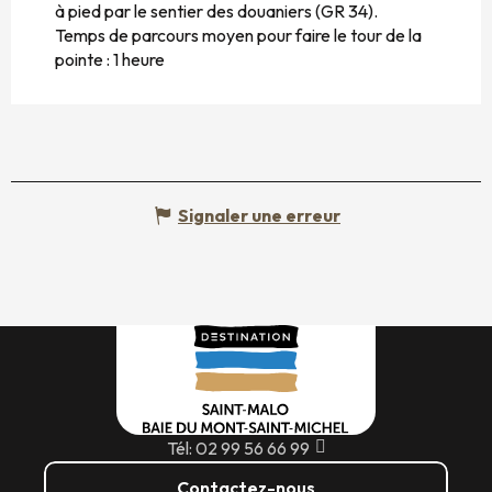
à pied par le sentier des douaniers (GR 34).
Temps de parcours moyen pour faire le tour de la
pointe : 1 heure
Signaler une erreur
Tél: 02 99 56 66 99
Contactez-nous