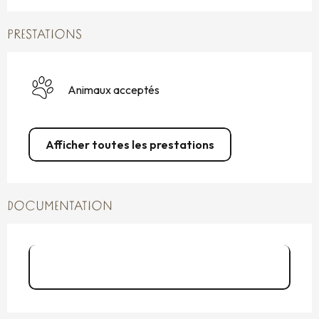
PRESTATIONS
Animaux acceptés
Afficher toutes les prestations
DOCUMENTATION
Dépliant Espace naturel La Pointe du
Grouin