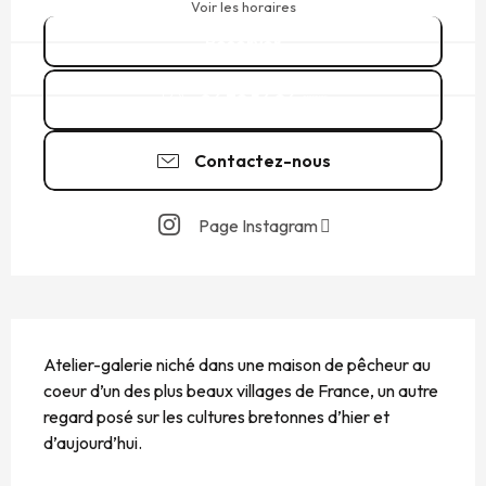
Voir les horaires
Réserver
06 72 56 26
▒▒
Contactez-nous
Page Instagram
DESCRIPTION
Atelier-galerie niché dans une maison de pêcheur au 
coeur d’un des plus beaux villages de France, un autre 
regard posé sur les cultures bretonnes d’hier et 
d’aujourd’hui.