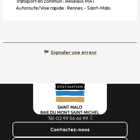
Transport en commun : Réseaux MAT
Autoroute/Voie rapide : Rennes - Saint-Malo
Signaler une erreur
Tél: 02 99 56 66 99
Contactez-nous