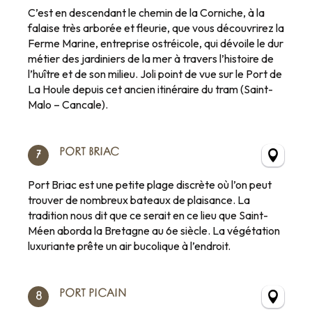
C’est en descendant le chemin de la Corniche, à la
falaise très arborée et fleurie, que vous découvrirez la
Ferme Marine, entreprise ostréicole, qui dévoile le dur
métier des jardiniers de la mer à travers l’histoire de
l’huître et de son milieu. Joli point de vue sur le Port de
La Houle depuis cet ancien itinéraire du tram (Saint-
Malo – Cancale).
PORT BRIAC
7
Port Briac est une petite plage discrète où l’on peut
trouver de nombreux bateaux de plaisance. La
tradition nous dit que ce serait en ce lieu que Saint-
Méen aborda la Bretagne au 6e siècle. La végétation
luxuriante prête un air bucolique à l’endroit.
PORT PICAIN
8