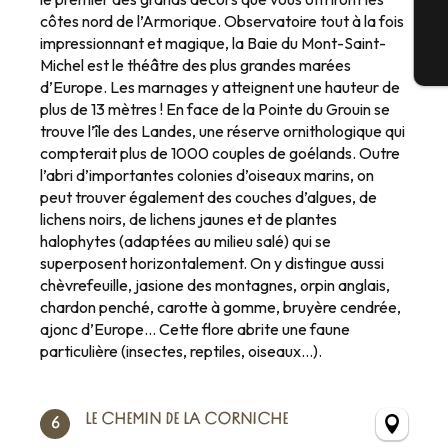
côtes nord de l’Armorique. Observatoire tout à la fois
impressionnant et magique, la Baie du Mont-Saint-
Michel est le théâtre des plus grandes marées
Bi
d’Europe. Les marnages y atteignent une hauteur de
plus de 13 mètres ! En face de la Pointe du Grouin se
trouve l’île des Landes, une réserve ornithologique qui
compterait plus de 1000 couples de goélands. Outre
l’abri d’importantes colonies d’oiseaux marins, on
peut trouver également des couches d’algues, de
lichens noirs, de lichens jaunes et de plantes
halophytes (adaptées au milieu salé) qui se
superposent horizontalement. On y distingue aussi
chèvrefeuille, jasione des montagnes, orpin anglais,
chardon penché, carotte à gomme, bruyère cendrée,
ajonc d’Europe… Cette flore abrite une faune
particulière (insectes, reptiles, oiseaux…).
LE CHEMIN DE LA CORNICHE
6