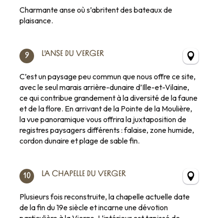
Charmante anse où s’abritent des bateaux de
plaisance.
L'ANSE DU VERGER
9
C’est un paysage peu commun que nous offre ce site,
avec le seul marais arrière-dunaire d’Ille-et-Vilaine,
ce qui contribue grandement à la diversité de la faune
et de la flore. En arrivant de la Pointe de la Moulière,
la vue panoramique vous offrira la juxtaposition de
registres paysagers différents : falaise, zone humide,
cordon dunaire et plage de sable fin.
LA CHAPELLE DU VERGER
10
Plusieurs fois reconstruite, la chapelle actuelle date
de la fin du 19e siècle et incarne une dévotion
particulière à la Vierge. L’intérieur est tapissé de