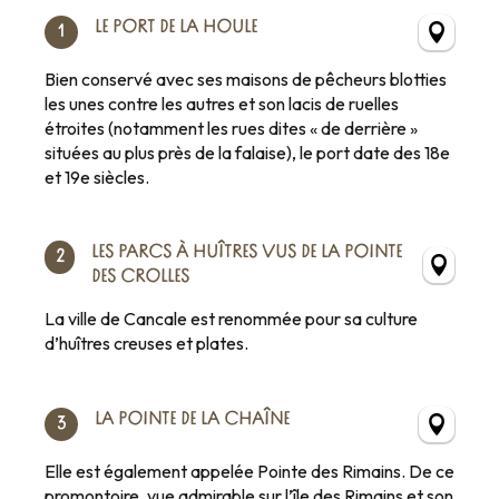
LE PORT DE LA HOULE
1
Bien conservé avec ses maisons de pêcheurs blotties
les unes contre les autres et son lacis de ruelles
étroites (notamment les rues dites « de derrière »
situées au plus près de la falaise), le port date des 18e
et 19e siècles.
LES PARCS À HUÎTRES VUS DE LA POINTE
2
DES CROLLES
La ville de Cancale est renommée pour sa culture
d’huîtres creuses et plates.
LA POINTE DE LA CHAÎNE
3
Elle est également appelée Pointe des Rimains. De ce
promontoire, vue admirable sur l’île des Rimains et son