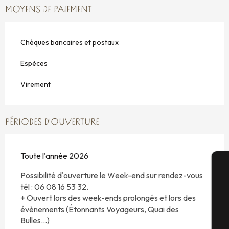
MOYENS DE PAIEMENT
Chèques bancaires et postaux
Espèces
Virement
PÉRIODES D'OUVERTURE
Toute l'année 2026
Possibilité d'ouverture le Week-end sur rendez-vous
A
tél : 06 08 16 53 32.
+ Ouvert lors des week-ends prolongés et lors des
évènements (Étonnants Voyageurs, Quai des
Bulles...)
Sé