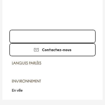
Appeler
Contactez-nous
LANGUES PARLÉES
LANGUES PARLÉES
ENVIRONNEMENT
ENVIRONNEMENT
En ville