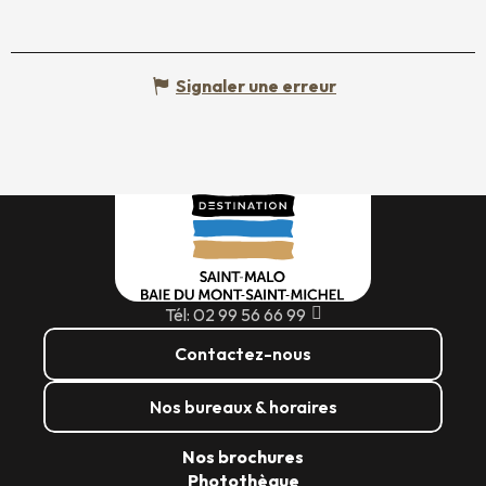
Signaler une erreur
Tél: 02 99 56 66 99
Contactez-nous
Nos bureaux & horaires
Nos brochures
Photothèque