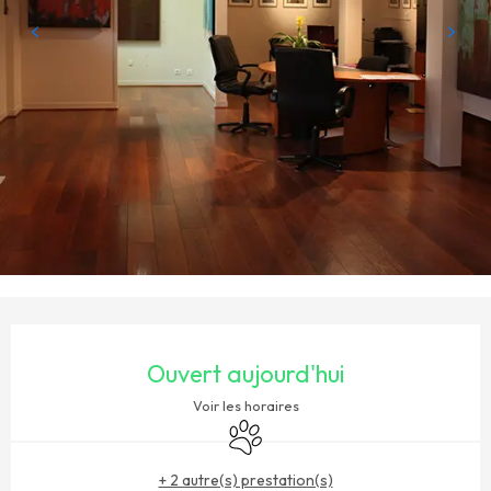
OUVERTURE ET COORDONNÉES
Ouvert aujourd'hui
Voir les horaires
Animaux acceptés
+ 2 autre(s) prestation(s)