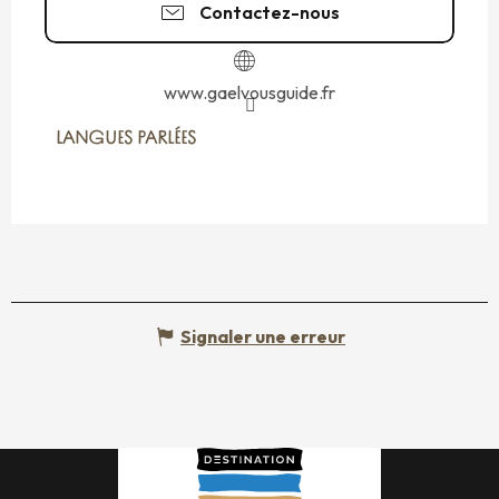
Contactez-nous
www.gaelvousguide.fr
LANGUES PARLÉES
LANGUES PARLÉES
Signaler une erreur