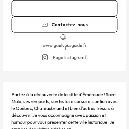
06 42 65 60
▒▒
Contactez-nous
www.gaelvousguide.fr
Page Instagram
DESCRIPTION
Partez à la découverte de la côte d’Émeraude ! Saint 
Malo, ses remparts, son histoire corsaire, son lien avec 
le Québec, Chateaubriand et bien d'autres trésors à 
découvrir. Je vous accompagne avec passion et 
humour pour vous présenter cette ville historique. Je 
propose des visites guidées en...