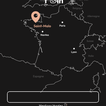
Comment venir ?
|
Mentions légales