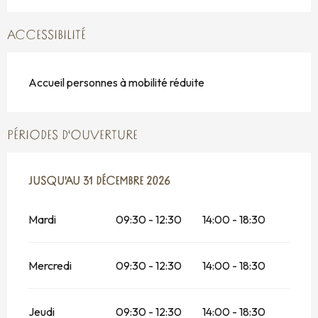
ACCESSIBILITÉ
Accueil personnes à mobilité réduite
PÉRIODES D'OUVERTURE
DU
JUSQU'AU
2 JANVIER 2026
31 DÉCEMBRE 2026
AU
31 DÉCEMBRE 2026
Mardi
09:30 - 12:30
14:00 - 18:30
Mercredi
09:30 - 12:30
14:00 - 18:30
Jeudi
09:30 - 12:30
14:00 - 18:30