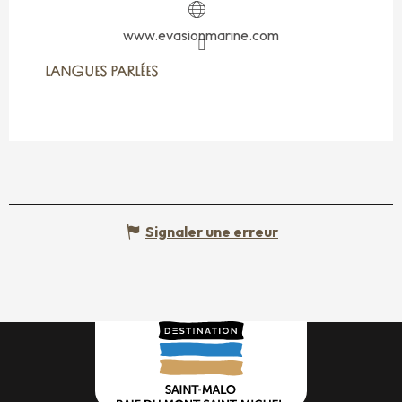
www.evasionmarine.com
LANGUES PARLÉES
LANGUES PARLÉES
Signaler une erreur