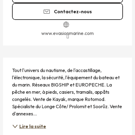
Contactez-nous
www.evasionmarine.com
DESCRIPTION
Tout l'univers du nautisme, de l'accastillage, 
l'électronique, la sécurité, l'équipement du bateau et 
du marin. Réseaux BIGSHIP et EUROPECHE. La 
pêche en mer, à pieds, casiers, tramails, appâts 
congelés. Vente de Kayak, marque Rotomod. 
Spécialiste du Longe Côte/ Prolomit et Soorûz. Vente 
d'annexes...
Lire la suite