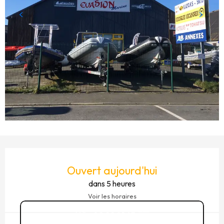
OUVERTURE ET COORDONNÉES
Ouvert aujourd'hui
dans 5 heures
Voir les horaires
02 99 81 45
▒▒