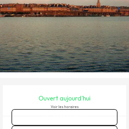
OUVERTURE ET COORDONNÉES
Ouvert aujourd'hui
Voir les horaires
02 99 40 93
▒▒