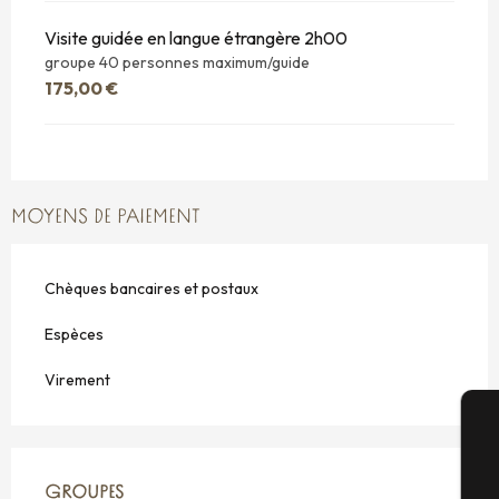
Visite guidée en langue étrangère 2h00
groupe 40 personnes maximum/guide
175,00 €
MOYENS DE PAIEMENT
Chèques bancaires et postaux
Espèces
Virement
A
GROUPES
GROUPES