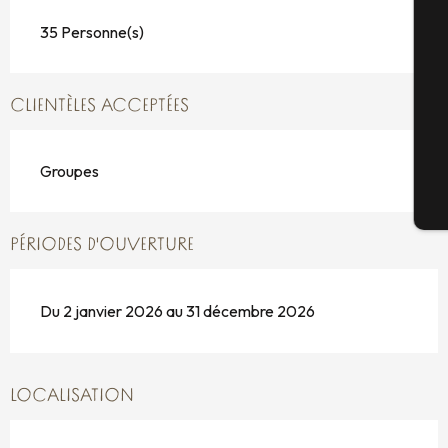
35 Personne(s)
Sé
CLIENTÈLES ACCEPTÉES
G
Groupes
Bi
PÉRIODES D'OUVERTURE
Du 2 janvier 2026 au 31 décembre 2026
LOCALISATION