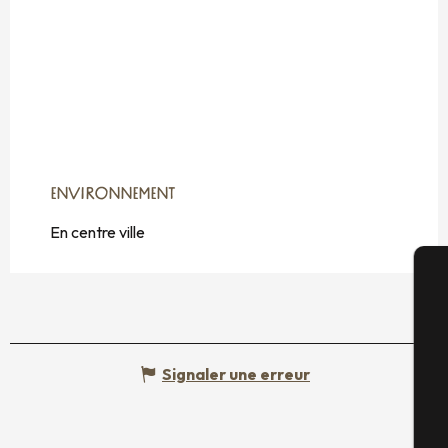
ENVIRONNEMENT
ENVIRONNEMENT
En centre ville
A
Signaler une erreur
Sé