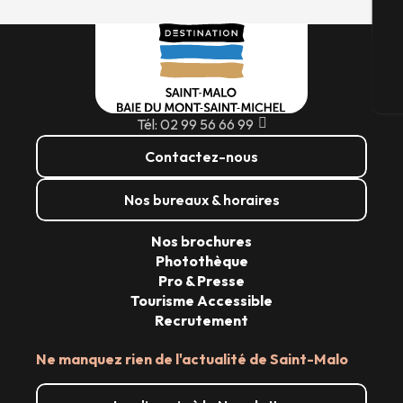
G
Bi
Tél: 02 99 56 66 99
Contactez-nous
Nos bureaux & horaires
Nos brochures
Photothèque
Pro & Presse
Tourisme Accessible
Recrutement
Ne manquez rien de l'actualité de Saint-Malo