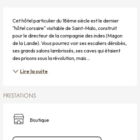
DESCRIPTION
Cet hôtel particulier du 18ème siècle est le dernier 
"hôtel corsaire" visitable de Saint-Malo, construit 
pour le directeur de la compagnie des indes (Magon 
de la Lande). Vous pourrez voir ses escaliers dérobés, 
ses grands salons lambrissés, ses caves qui étaient 
des prisons sous la révolution, mais...
Lire la suite
PRESTATIONS
Boutique