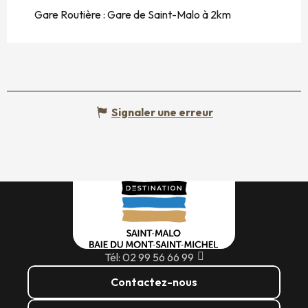
Gare Routière : Gare de Saint-Malo à 2km
Signaler une erreur
Tél: 02 99 56 66 99
Contactez-nous