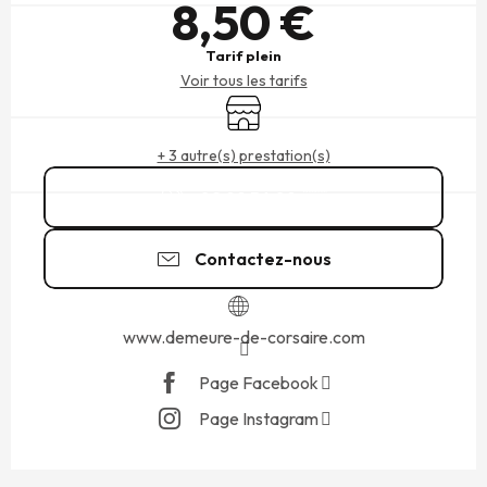
8,50 €
Tarif plein
Voir tous les tarifs
Boutique
+ 3 autre(s) prestation(s)
02 99 56 09
▒▒
Contactez-nous
www.demeure-de-corsaire.com
Page Facebook
Page Instagram