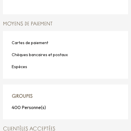
MOYENS DE PAIEMENT
Cartes de paiement
Chèques bancaires et postaux
Espèces
GROUPES
GROUPES
400 Personne(s)
CLIENTÈLES ACCEPTÉES