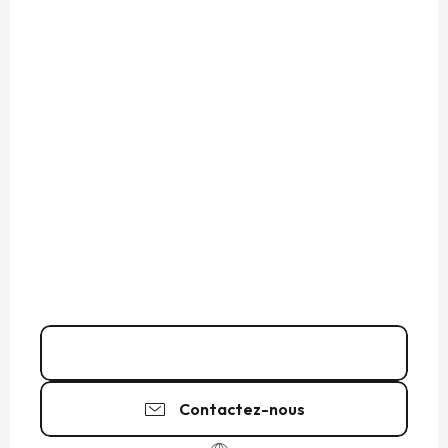
07 81 40 78
▒▒
Contactez-nous