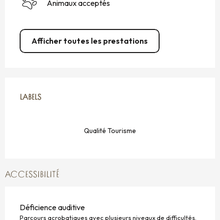
Animaux acceptés
Afficher toutes les prestations
OFFRES DE PRESTATIONS
LABELS
LABELS
Qualité Tourisme
ACCESSIBILITÉ
Déficience auditive
Parcours acrobatiques avec plusieurs niveaux de difficultés.