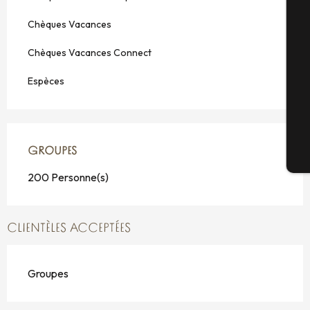
Chèques Vacances
Sé
Chèques Vacances Connect
Espèces
G
GROUPES
GROUPES
Bi
200 Personne(s)
CLIENTÈLES ACCEPTÉES
Groupes