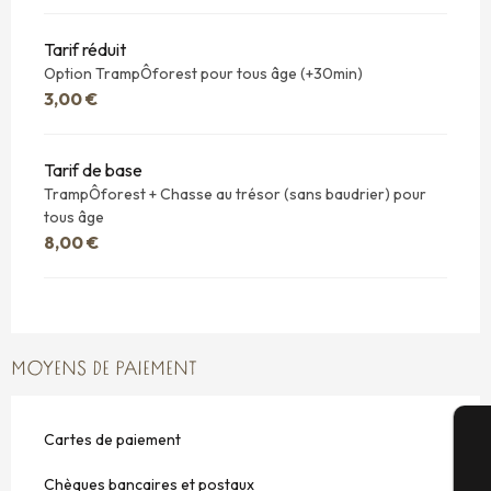
Tarif réduit
Option TrampÔforest pour tous âge (+30min)
3,00 €
Tarif de base
TrampÔforest + Chasse au trésor (sans baudrier) pour
tous âge
8,00 €
MOYENS DE PAIEMENT
Cartes de paiement
A
Chèques bancaires et postaux