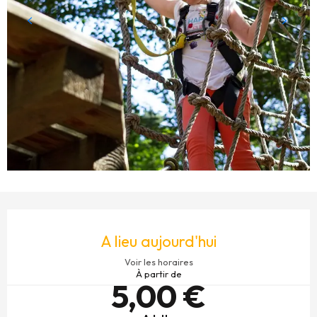
OUVERTURE ET COORDONNÉES
A lieu aujourd'hui
Voir les horaires
À partir de
5,00 €