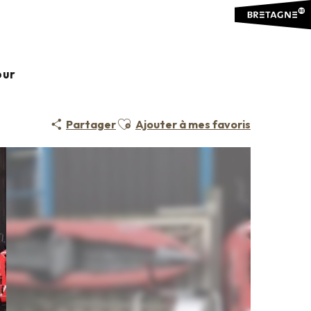
our
Ajouter aux favoris
Partager
Ajouter à mes favoris