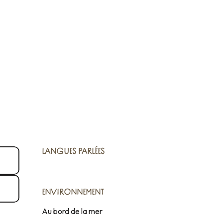
LANGUES PARLÉES
LANGUES PARLÉES
ENVIRONNEMENT
ENVIRONNEMENT
Au bord de la mer