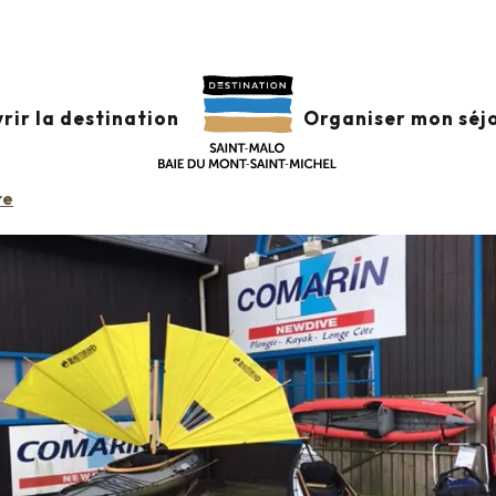
rir la destination
Organiser mon séj
re