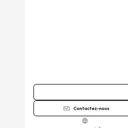
02 99 21 38
▒▒
Contactez-nous