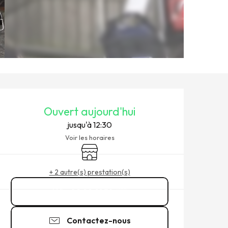
OUVERTURE ET COORDONNÉ
Ouvert aujourd'hui
jusqu'à 12:30
Voir les horaires
Boutique
+ 2 autre(s) prestation(s)
02 99 21 38
▒▒
Contactez-nous