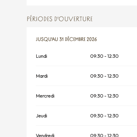
PÉRIODES D'OUVERTURE
DU
JUSQU'AU
2 JANVIER 2026
31 DÉCEMBRE 2026
AU
31 DÉCEMBRE 2026
Lundi
09:30 - 12:30
Mardi
09:30 - 12:30
Mercredi
09:30 - 12:30
Jeudi
09:30 - 12:30
Vendredi
09:30 - 12:30