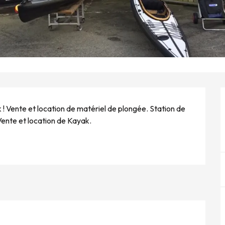
 Vente et location de matériel de plongée. Station de 
Vente et location de Kayak.