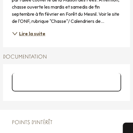
chasse ouverte les mardis et samedis de fin 
septembre à fin février en Forêt du Mesnil. Voir le site 
de l'ONF, rubrique "Chasse"/ Calendriers de...
Lire la suite
DOCUMENTATION
Fiche "Circuit de la Forêt du Mesnil"
(PDF)
POINTS D'INTÉRÊT
POINTS D'INTÉRÊT