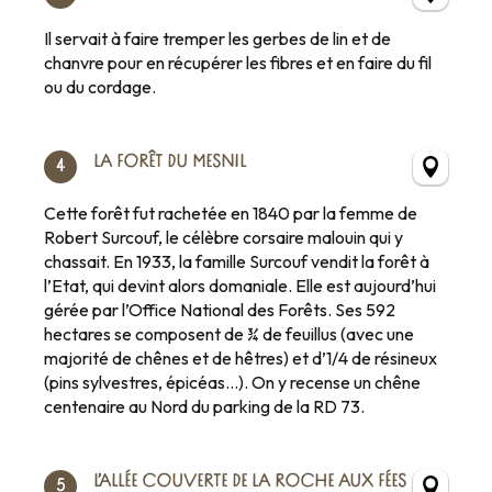
Il servait à faire tremper les gerbes de lin et de
chanvre pour en récupérer les fibres et en faire du fil
ou du cordage.
LA FORÊT DU MESNIL
4
Cette forêt fut rachetée en 1840 par la femme de
Robert Surcouf, le célèbre corsaire malouin qui y
chassait. En 1933, la famille Surcouf vendit la forêt à
l’Etat, qui devint alors domaniale. Elle est aujourd’hui
gérée par l’Office National des Forêts. Ses 592
hectares se composent de ¾ de feuillus (avec une
majorité de chênes et de hêtres) et d’1/4 de résineux
(pins sylvestres, épicéas…). On y recense un chêne
centenaire au Nord du parking de la RD 73.
L’ALLÉE COUVERTE DE LA ROCHE AUX FÉES
5