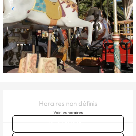
OUVERTURE ET COORDONNÉES
Horaires non définis
Voir les horaires
06 71 41 65
▒▒