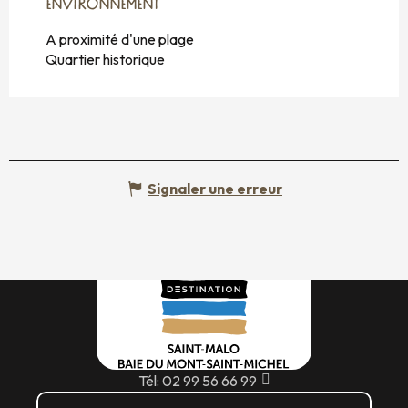
ENVIRONNEMENT
ENVIRONNEMENT
A proximité d'une plage
Quartier historique
Signaler une erreur
Tél: 02 99 56 66 99