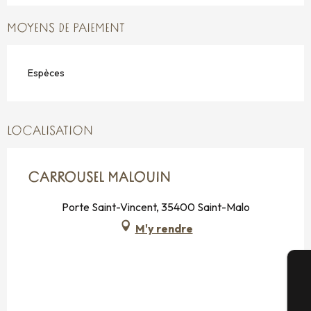
MOYENS DE PAIEMENT
Espèces
LOCALISATION
CARROUSEL MALOUIN
Porte Saint-Vincent, 35400 Saint-Malo
M'y rendre
A