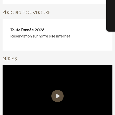
G
PÉRIODES D'OUVERTURE
Bi
Toute l'année 2026
Réservation sur notre site internet
MÉDIAS