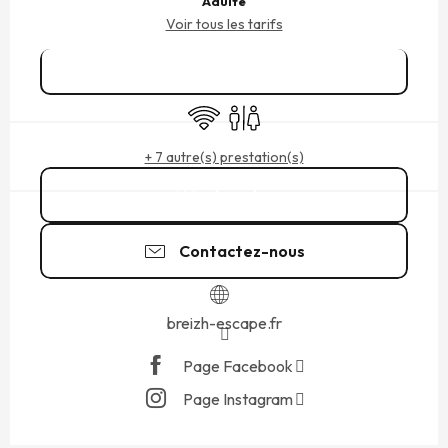
Adulte
Voir tous les tarifs
Réserver
WiFi
Toilettes
+ 7 autre(s) prestation(s)
Appeler
Contactez-nous
breizh-escape.fr
Page Facebook
Page Instagram