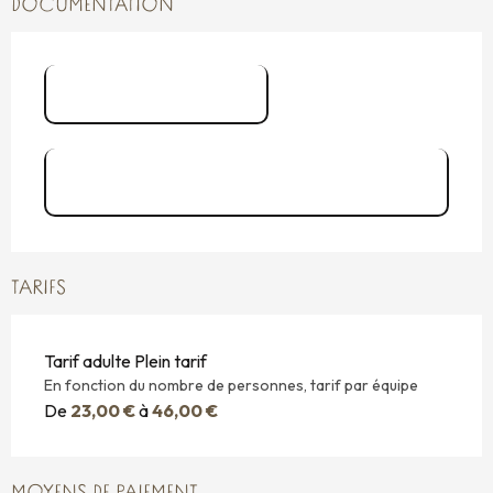
DOCUMENTATION
BREIZH ESCAPE
Lancement escape game enfant Le
Cabaret l'Etinc...
TARIFS
Tarif adulte Plein tarif
En fonction du nombre de personnes, tarif par équipe
De
23,00 €
à
46,00 €