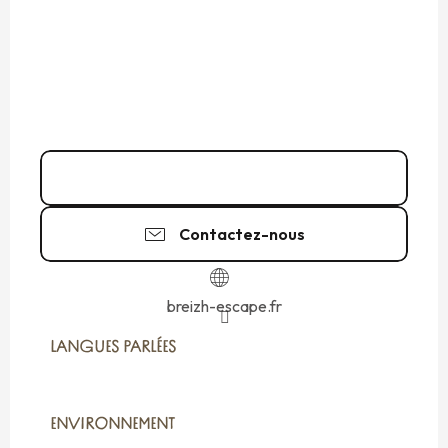
Appeler
Contactez-nous
breizh-escape.fr
LANGUES PARLÉES
LANGUES PARLÉES
ENVIRONNEMENT
ENVIRONNEMENT