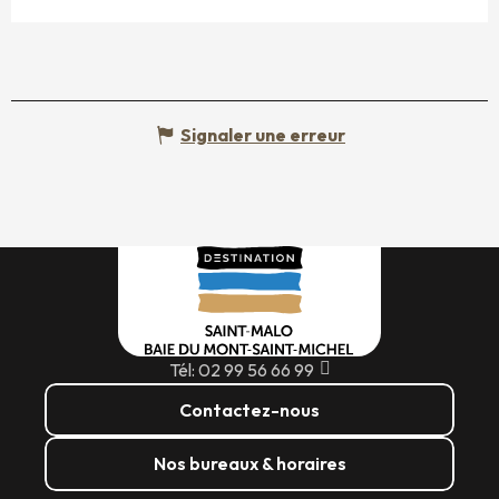
Signaler une erreur
Tél: 02 99 56 66 99
Contactez-nous
Nos bureaux & horaires