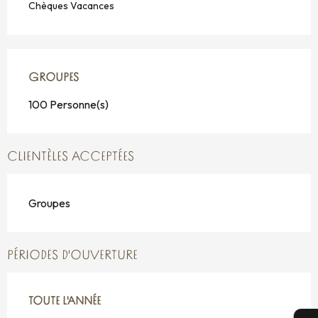
Chèques Vacances
GROUPES
GROUPES
100 Personne(s)
CLIENTÈLES ACCEPTÉES
Groupes
PÉRIODES D'OUVERTURE
TOUTE L'ANNÉE
TOUTE L'ANNÉE