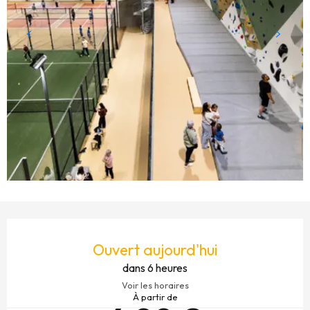
OUVERTURE ET COORDONNÉES
Ouvert aujourd'hui
dans 6 heures
Voir les horaires
À partir de