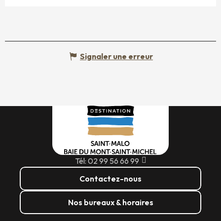
Signaler une erreur
Tél: 02 99 56 66 99
Contactez-nous
Nos bureaux & horaires