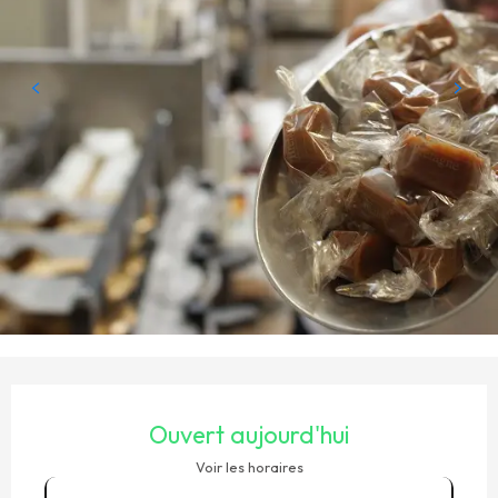
OUVERTURE ET COORDONNÉES
Ouvert aujourd'hui
Voir les horaires