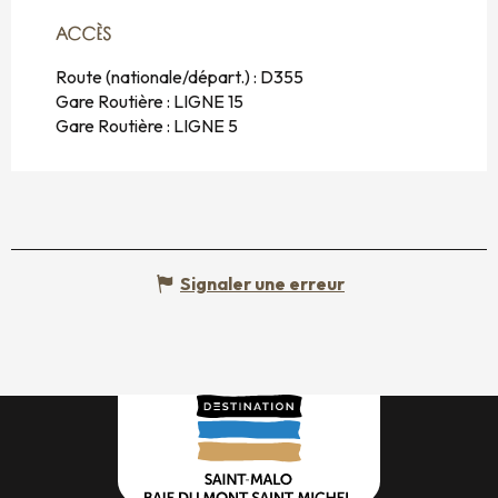
ACCÈS
ACCÈS
Route (nationale/départ.) : D355
Gare Routière : LIGNE 15
Gare Routière : LIGNE 5
Signaler une erreur