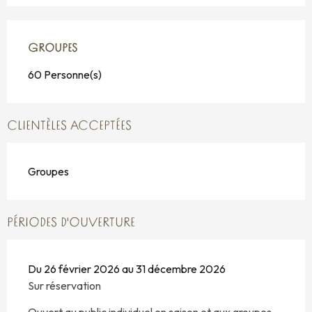
GROUPES
GROUPES
60 Personne(s)
CLIENTÈLES ACCEPTÉES
Groupes
PÉRIODES D'OUVERTURE
Du 26 février 2026 au 31 décembre 2026
Sur réservation
Ouvert au public individuel en saison et aux groupes