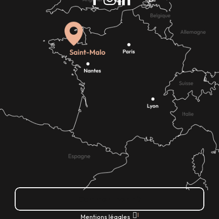
Comment venir ?
|
Mentions légales