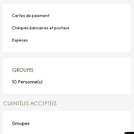
Cartes de paiement
Chèques bancaires et postaux
Espèces
GROUPES
GROUPES
10 Personne(s)
CLIENTÈLES ACCEPTÉES
Groupes