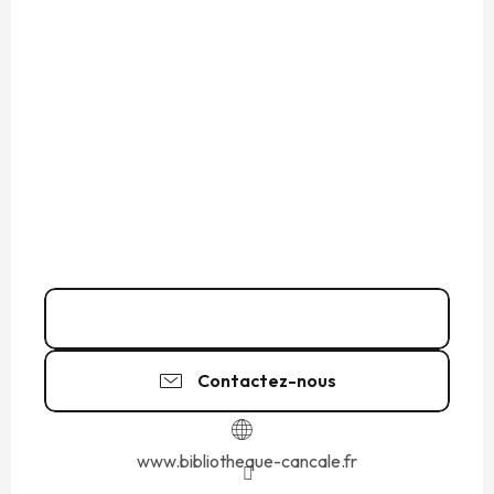
02 99 89 90
▒▒
Contactez-nous
www.bibliotheque-cancale.fr