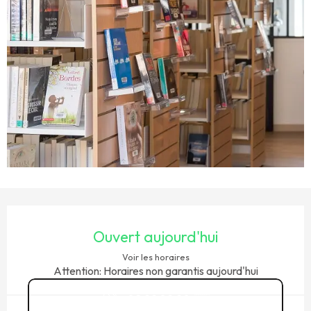
OUVERTURE ET COORDONNÉES
Ouvert aujourd'hui
Voir les horaires
Attention: Horaires non garantis aujourd'hui
02 99 89 90
▒▒