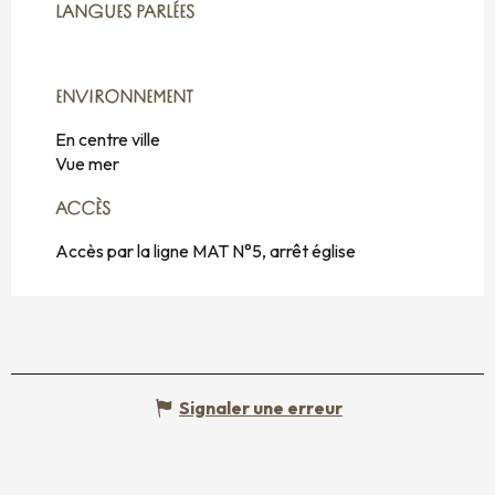
LANGUES PARLÉES
LANGUES PARLÉES
ENVIRONNEMENT
ENVIRONNEMENT
En centre ville
Vue mer
ACCÈS
ACCÈS
Accès par la ligne MAT N°5, arrêt église
Signaler une erreur