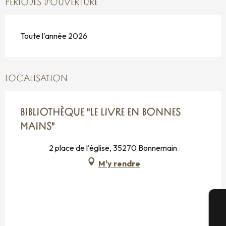
PÉRIODES D'OUVERTURE
Toute l'année 2026
LOCALISATION
BIBLIOTHÈQUE "LE LIVRE EN BONNES
MAINS"
2 place de l'église, 35270 Bonnemain
M'y rendre
A