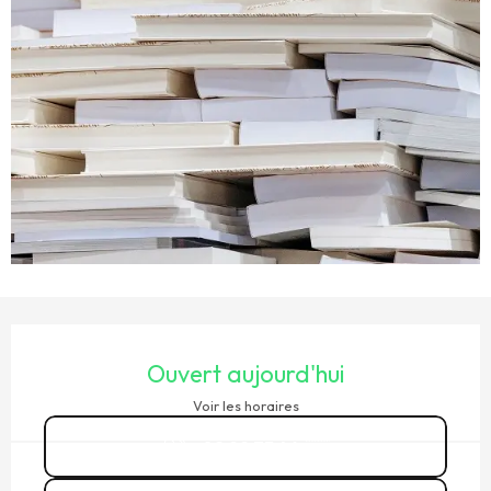
OUVERTURE ET COORDONNÉES
Ouvert aujourd'hui
Voir les horaires
02 99 73 46
▒▒