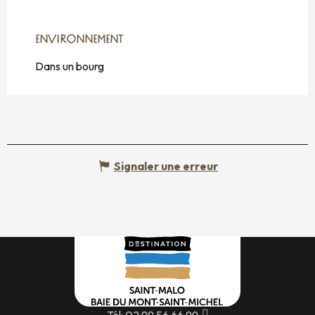
ENVIRONNEMENT
ENVIRONNEMENT
Dans un bourg
Signaler une erreur
Tél: 02 99 56 66 99