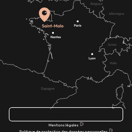
Comment venir ?
|
Mentions légales
|
Politique de protection des données personnelles