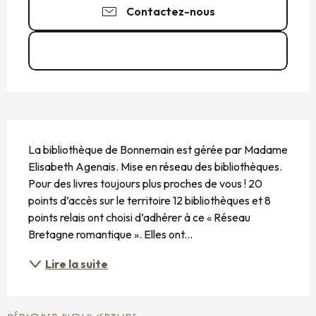
Contactez-nous
Voir les sites web
DESCRIPTION
La bibliothèque de Bonnemain est gérée par Madame 
Elisabeth Agenais. Mise en réseau des bibliothèques. 
Pour des livres toujours plus proches de vous ! 20 
points d’accès sur le territoire 12 bibliothèques et 8 
points relais ont choisi d’adhérer à ce « Réseau 
Bretagne romantique ». Elles ont...
Lire la suite