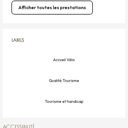
Afficher toutes les prestations
OFFRES DE PRESTATIONS
LABELS
LABELS
Accueil Vélo
Qualité Tourisme
Tourisme et handicap
ACCESSIBILITÉ