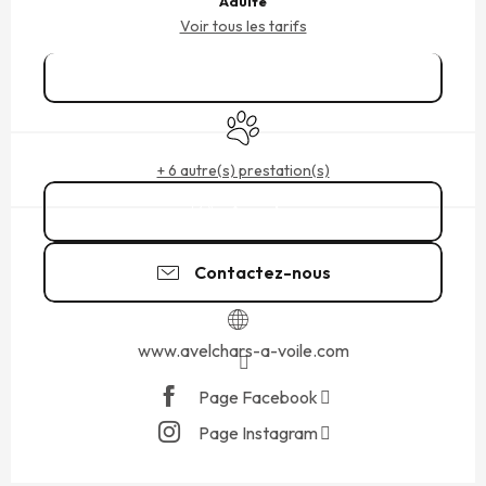
Adulte
Voir tous les tarifs
Réserver
Animaux acceptés
+ 6 autre(s) prestation(s)
Appeler
Contactez-nous
www.avelchars-a-voile.com
Page Facebook
Page Instagram