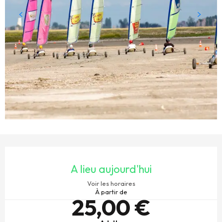
OUVERTURE ET COORDONNÉES
A lieu aujourd'hui
Voir les horaires
À partir de
25,00 €