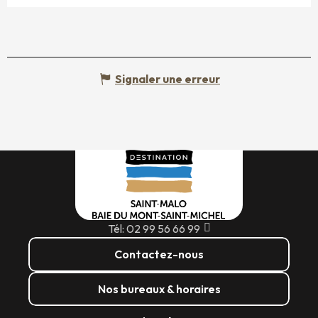
Signaler une erreur
Tél: 02 99 56 66 99
Contactez-nous
Nos bureaux & horaires