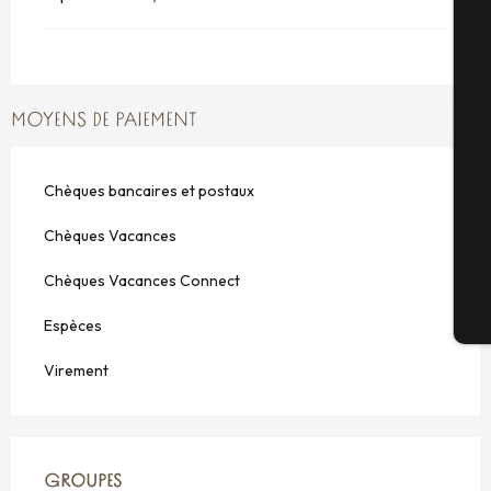
A
MOYENS DE PAIEMENT
Sé
Chèques bancaires et postaux
G
Chèques Vacances
Chèques Vacances Connect
Bi
Espèces
Virement
GROUPES
GROUPES