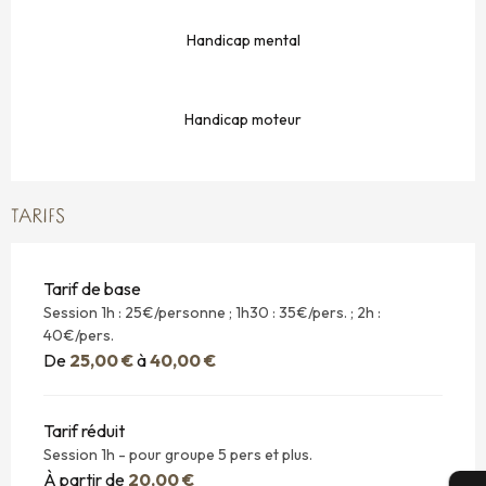
Handicap mental
Handicap moteur
TARIFS
Tarif de base
Session 1h : 25€/personne ; 1h30 : 35€/pers. ; 2h :
40€/pers.
De
25,00 €
à
40,00 €
Tarif réduit
Session 1h - pour groupe 5 pers et plus.
À partir de
20,00 €