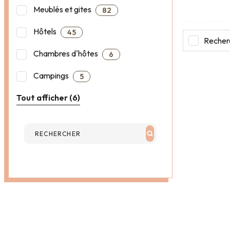
Meublés et gites
82
Hôtels
45
Recherc
Chambres d'hôtes
6
Campings
5
Tout afficher (6)