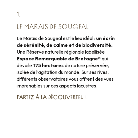
1.
LE MARAIS DE SOUGEAL
Le Marais de Sougéal est le lieu idéal :
un écrin
de sérénité, de calme et de biodiversité.
Une Réserve naturelle régionale labellisée
Espace Remarquable de Bretagne®
qui
dévoile
175 hectares
de nature préservée,
isolée de l’agitation du monde. Sur ses rives,
différents observatoires vous offrent des vues
imprenables sur ces aspects lacustres.
PARTEZ À LA DÉCOUVERTE
!