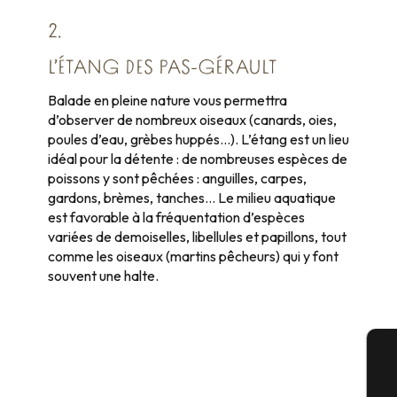
2.
L’ÉTANG DES PAS-GÉRAULT
Balade en pleine nature vous permettra
d’observer de nombreux oiseaux (canards, oies,
poules d’eau, grèbes huppés…). L’étang est un lieu
idéal pour la détente : de nombreuses espèces de
poissons y sont pêchées : anguilles, carpes,
gardons, brèmes, tanches… Le milieu aquatique
est favorable à la fréquentation d’espèces
variées de demoiselles, libellules et papillons, tout
comme les oiseaux (martins pêcheurs) qui y font
souvent une halte.
A