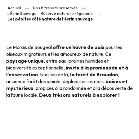
Accueil
Nos 8 trésors préservés
L’Écrin Sauvage – Réserve naturelle régionale
Les pépites côté nature de l’écrin sauvage
Le Marais de Sougeal
offre un havre de paix
pour les
oiseaux migrateurs et les amoureux de nature. Ce
paysage unique
, entre eau, prairies humides et
biodiversité exceptionnelle,
invite à la promenade et à
l’observation
. Non loin de là,
la forêt de Broualan
,
ancienne forêt domaniale, déploie ses sentiers
boisés et
mystérieux
, propices à la randonnée et à la découverte de
la faune locale.
Deux trésors naturels à explorer !