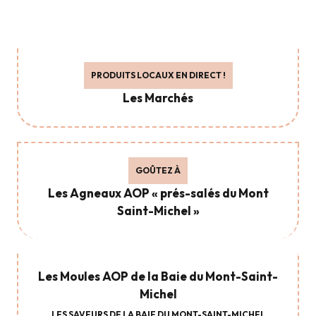
PRODUITS LOCAUX EN DIRECT !
Les Marchés
GOÛTEZ À
Les Agneaux AOP « prés-salés du Mont
Saint-Michel »
Les Moules AOP de la Baie du Mont-Saint-
Michel
LES SAVEURS DE LA BAIE DU MONT-SAINT-MICHEL