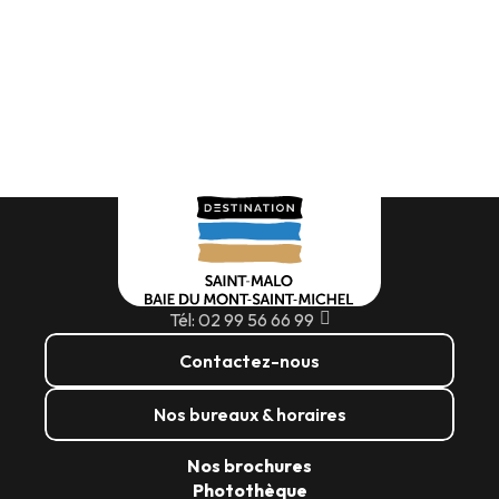
Tél: 02 99 56 66 99
Contactez-nous
Nos bureaux & horaires
Nos brochures
Photothèque