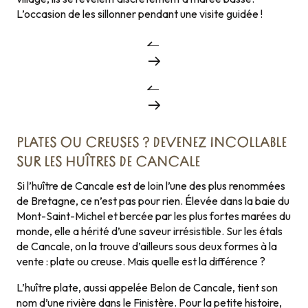
L’occasion de les sillonner pendant une visite guidée !
PLATES OU CREUSES ? DEVENEZ INCOLLABLE
SUR LES HUÎTRES DE CANCALE
Si l’huître de Cancale est de loin l’une des plus renommées
de Bretagne, ce n’est pas pour rien. Élevée dans la baie du
Mont-Saint-Michel et bercée par les plus fortes marées du
monde, elle a hérité d’une saveur irrésistible. Sur les étals
de Cancale, on la trouve d’ailleurs sous deux formes à la
vente : plate ou creuse. Mais quelle est la différence ?
L’huître plate, aussi appelée Belon de Cancale, tient son
nom d’une rivière dans le Finistère. Pour la petite histoire,