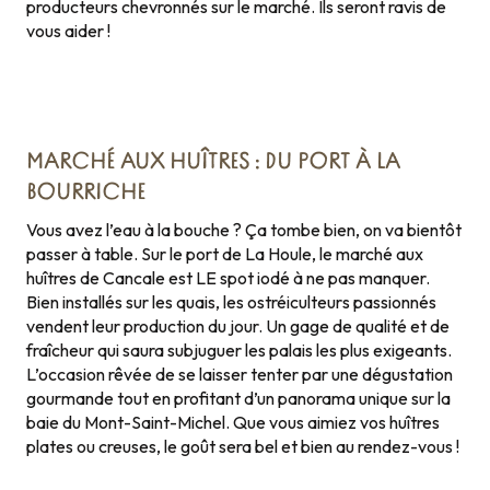
producteurs chevronnés sur le marché. Ils seront ravis de
vous aider !
MARCHÉ AUX HUÎTRES : DU PORT À LA
BOURRICHE
Vous avez l’eau à la bouche ? Ça tombe bien, on va bientôt
passer à table. Sur le port de La Houle, le marché aux
huîtres de Cancale est LE spot iodé à ne pas manquer.
Bien installés sur les quais, les ostréiculteurs passionnés
vendent leur production du jour. Un gage de qualité et de
fraîcheur qui saura subjuguer les palais les plus exigeants.
L’occasion rêvée de se laisser tenter par une dégustation
gourmande tout en profitant d’un panorama unique sur la
baie du Mont-Saint-Michel. Que vous aimiez vos huîtres
plates ou creuses, le goût sera bel et bien au rendez-vous !