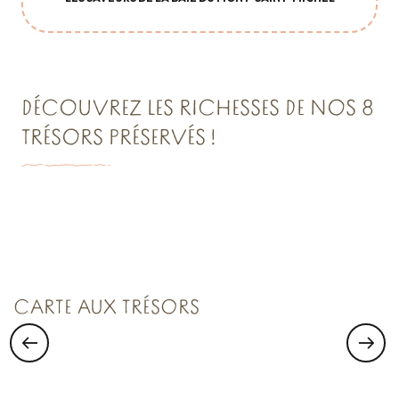
DÉCOUVREZ LES RICHESSES DE NOS 8
TRÉSORS PRÉSERVÉS !
VISITER SAINT-MALO :
Saint Malo Le Bijou Corsaire
CARTE AUX TRÉSORS