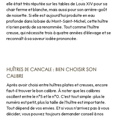
elle était très réputée sur les tables de Louis XIV pour sa
chair ferme et blanche, mais aussi pour son arrière-goût
de noisette. Si elle est aujourd’hui produite en eau
profonde dans la baie du Mont-Saint-Michel, cette huître
n’a rien perdu de sa renommée. Tout comme l’huître
creuse, qui nécessite trois à quatre années d’élevage et se
reconnaît à sa saveur iodée prononcée.
HUÎTRES DE CANCALE : BIEN CHOISIR SON
CALIBRE
Après avoir choisi entre huîtres plates et creuses, encore
faut-il trouver le bon calibre. À noter que les calibres
oscillent entre le n°5 et le n°0. C’est tout simple : plus le
numéro est petit, plus la taille de l’huître est importante.
Tout dépend de vos envies. Et si vous n’arrivez pas à vous
décider, vous pouvez toujours demander conseil à nos