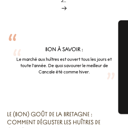
A
BON À SAVOIR :
Le marché aux huîtres est ouvert tous les jours et
Sé
toute l’année. De quoi savourer le meilleur de
Cancale été comme hiver.
G
Bi
LE (BON) GOÛT DE LA BRETAGNE :
COMMENT DÉGUSTER LES HUÎTRES DE