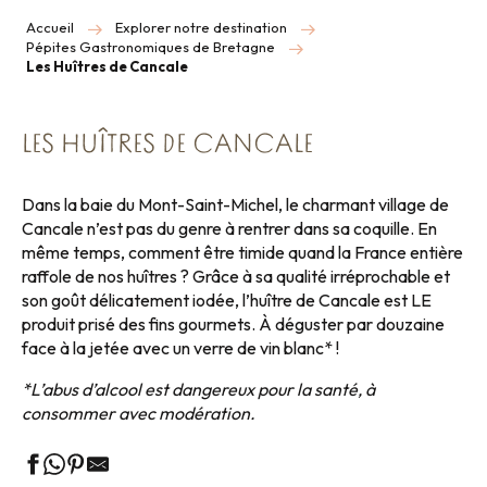
Accueil
Explorer notre destination
Pépites Gastronomiques de Bretagne
Les Huîtres de Cancale
LES HUÎTRES DE CANCALE
Dans la baie du Mont-Saint-Michel, le charmant village de
Cancale n’est pas du genre à rentrer dans sa coquille. En
même temps, comment être timide quand la France entière
raffole de nos huîtres ? Grâce à sa qualité irréprochable et
son goût délicatement iodée, l’huître de Cancale est LE
produit prisé des fins gourmets. À déguster par douzaine
face à la jetée avec un verre de vin blanc* !
*L’abus d’alcool est dangereux pour la santé, à
consommer avec modération.