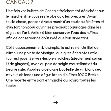
CANCALE ?
Une fois vos huîtres de Cancale fraîchement dénichées sur
le marché, il ne vous reste plus qu’à les préparer. Avant
toute chose, pensez à vous munir d’un couteau à huîtres et
d’un torchon pour ouvrir les précieux coquillages dans les
règles de l’art. Veillez à bien conserver l’eau des huîtres
afin de conserver ce goût iodé que l’on aime tant.
Côté assaisonnement, la simplicité est reine. Un filet de
citron, une pointe de vinaigre, quelques échalotes et le
tour est joué. Servez-les bien fraîches (idéalement sur un
lit de glaçons), avec du pain de seigle croustillant et du
beurre salé. Ajoutez à cela une bouteille de vin blanc sec
et vous obtenez une dégustation d’huîtres 100% Breizh.
Une recette entre port et marché qui ravira toutes les
tables.