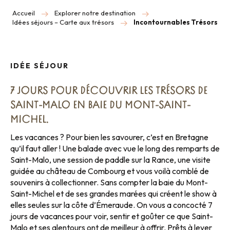
Accueil
Explorer notre destination
Idées séjours – Carte aux trésors
Incontournables Trésors
IDÉE SÉJOUR
7 JOURS POUR DÉCOUVRIR LES TRÉSORS DE
SAINT-MALO EN BAIE DU MONT-SAINT-
MICHEL.
Les vacances ? Pour bien les savourer, c’est en Bretagne
qu’il faut aller ! Une balade avec vue le long des remparts de
Saint-Malo, une session de paddle sur la Rance, une visite
guidée au château de Combourg et vous voilà comblé de
souvenirs à collectionner. Sans compter la baie du Mont-
Saint-Michel et de ses grandes marées qui créent le show à
elles seules sur la côte d’Émeraude. On vous a concocté 7
jours de vacances pour voir, sentir et goûter ce que Saint-
Malo et ses alentours ont de meilleur à offrir. Prêts à lever