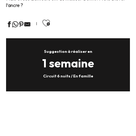
l’ancre ?
Ajouter aux favoris
Suggestion à réaliser en
1 semaine
Circuit 6 nuits / En famille