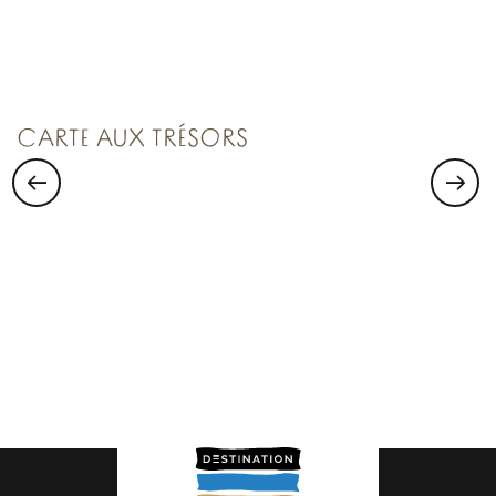
VISITER SAINT-MALO :
Saint Malo Le Bijou Corsaire
CARTE AUX TRÉSORS