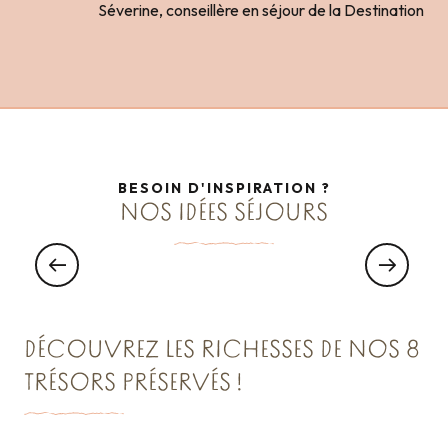
Séverine, conseillère en séjour de la Destination
BESOIN D'INSPIRATION ?
SÉJOUR
NOS IDÉES SÉJOURS
Entre travail et plaisir, pourquoi choisir ?
JOINDE L'UTILE À L'AGRÉABLE
DÉCOUVREZ LES RICHESSES DE NOS 8
TRÉSORS PRÉSERVÉS !