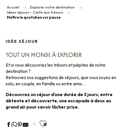
Accueil
Explorer notre destination
Idées séjours – Carte aux trésors
Mettre le quotidien sur pause
IDÉE SÉJOUR
TOUT UN MONDE À EXPLORER
Et si vous découvriez les trésors et pépites de notre
destination ?
Retrouvez nos suggestions de séjours, que vous soyez en
solo, en couple, en famille ou entre amis…
Découvrez un séjour d’une durée de 3 jours, entre
détente et découverte, une escapade à deux au
grand air pour savoir lâcher prise.
Ajouter aux favoris