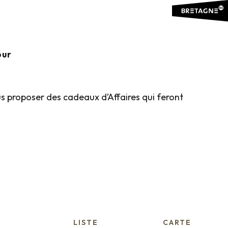
our
s proposer des cadeaux d’Affaires qui feront
LISTE
CARTE