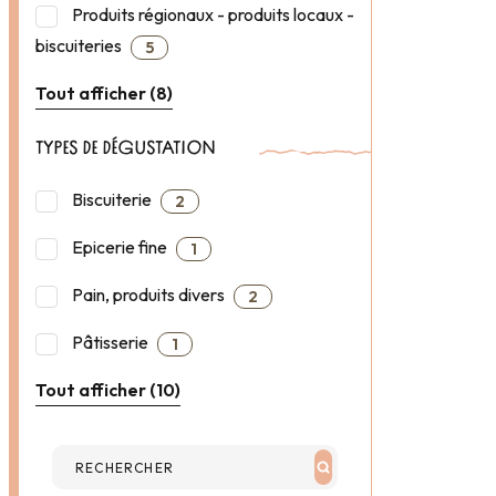
Produits régionaux - produits locaux -
biscuiteries
5
Tout afficher (8)
TYPES DE DÉGUSTATION
Biscuiterie
2
Epicerie fine
1
Pain, produits divers
2
Pâtisserie
1
Tout afficher (10)