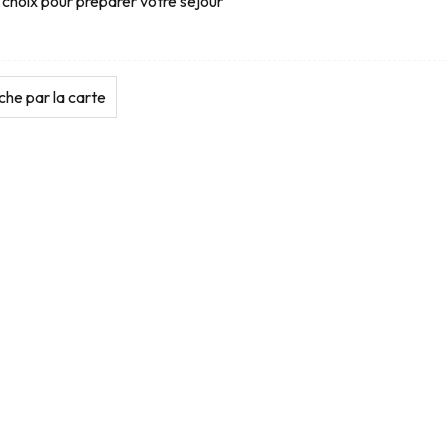
 choix pour préparer votre séjour
he par la carte