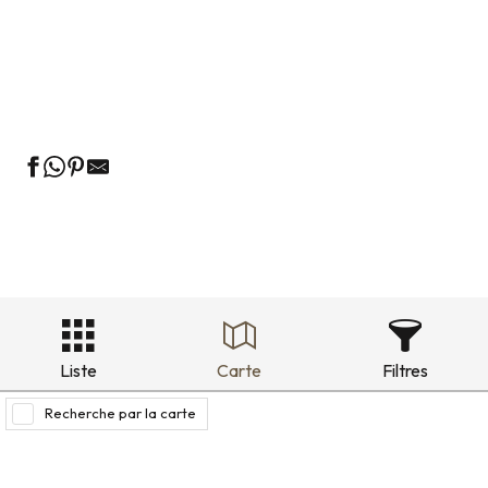
Restaurants quartier historique
Restaurants séminaire
Liste
Carte
Filtres
Recherche par la carte