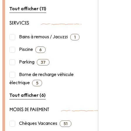
Tout afficher (11)
SERVICES
Bains à remous / Jacuzzi
1
Piscine
6
Parking
37
Borne de recharge véhicule
électrique
5
Tout afficher (6)
MODES DE PAIEMENT
Chèques Vacances
51