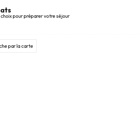
tats
 choix pour préparer votre séjour
he par la carte