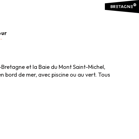
 MER
Ajouter aux favoris
our
Bretagne et la Baie du Mont Saint-Michel,
n bord de mer, avec piscine ou au vert. Tous