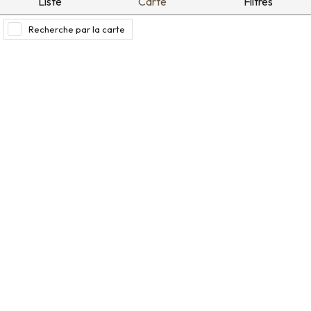
Liste
Carte
Filtres
Recherche par la carte