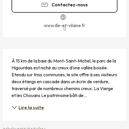
Contactez-nous
www.ille-et-vilaine.fr
DESCRIPTION
À 15 km de la baie du Mont-Saint-Michel, le parc de la 
Higourdais est niché au creux d’une vallée boisée. 
Etendu sur trois communes, le site offre à ses visiteurs 
deux étangs en cascade dans un écrin de verdure, 
traversé par de nombreux chemins creux. La Vierge 
et les Chouans Le patrimoine bâti de...
Lire la suite