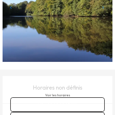
OUVERTURE ET COORDONNÉES
Horaires non définis
Voir les horaires
02 99 02 45
▒▒