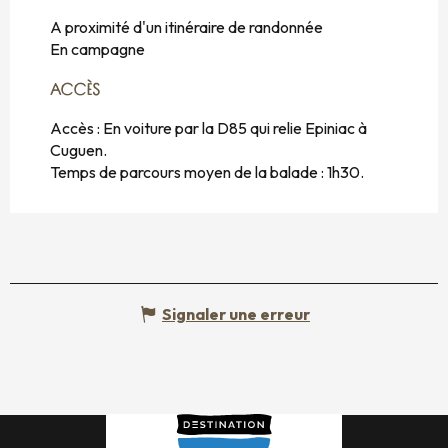
A proximité d'un itinéraire de randonnée
En campagne
ACCÈS
ACCÈS
Accès : En voiture par la D85 qui relie Epiniac à
Cuguen.
Temps de parcours moyen de la balade : 1h30.
Signaler une erreur