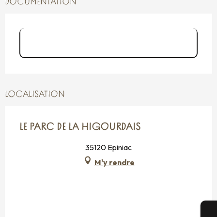
DOCUMENTATION
Dépliant Espace naturel Parc de la
Higourdais
LOCALISATION
LE PARC DE LA HIGOURDAIS
35120 Epiniac
M'y rendre